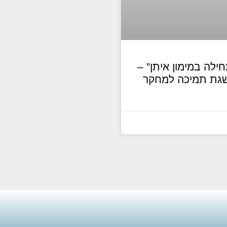
לה במימון איתן” –
השגת תמיכה למחקר