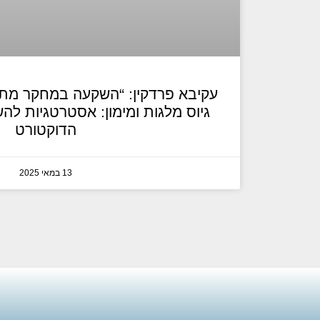
עקיבא פרדקין: “השקעה במחקר מתחי
גיוס מלגות ומימון: אסטרטגיות ל
הדוקטורט
13 במאי 2025