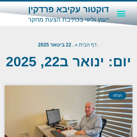
דוקטור עקיבא פרדקין
יצירת קשר
קטעי מדיה
חומרי לימוד
אודות עקיבא פרדקין
אזכורים בתקשורת
ייעוץ וליווי בכתיבת הצעת מחקר
.
דף הבית
»
. 22 בינואר 2025
יום: ינואר ב22, 2025
הבלוג