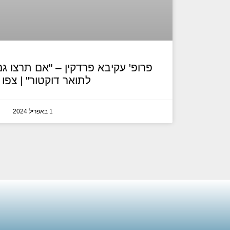
פרופ' עקיבא פרדקין – "אם תרצו גם
לתואר דוקטור" | צפו 
1 באפריל 2024